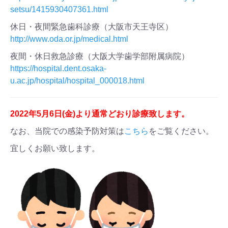
setsu/1415930407361.html
休日・夜間緊急歯科診療（大阪市天王寺区）
http://www.oda.or.jp/medical.html
夜間・休日救急診療（大阪大学歯学部附属病院）
https://hospital.dent.osaka-
u.ac.jp/hospital/hospital_000018.html
2022年5月6日(金)より通常どおり診療致します。
なお、当院での感染予防対策は
こちら
をご覧ください。
宜しくお願い致します。