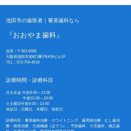
池田市の歯医者｜審美歯科なら
『おおやま歯科』
住所：〒563-0056
大阪府池田市栄町3番3号KMビル1F
TEL：072-754-4618
診療時間・診療科目
月火水金 午前9:00～13:00
午後15:00～19:00
※土曜日午前9:00～13:00
休診日：日曜日、木曜日、祝祭日
診療科目：審美歯科治療・ホワイトニング、歯周病治療、むし歯治
療・根管治療、欠損補綴（ほてつ）、予防歯科、小児歯科、矯正歯