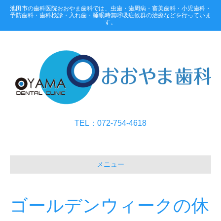
池田市の歯科医院おおやま歯科では、虫歯・歯周病・審美歯科・小児歯科・
予防歯科・歯科検診・入れ歯・睡眠時無呼吸症候群の治療などを行っていま
す。
TEL：072-754-4618
メニュー
ゴールデンウィークの休