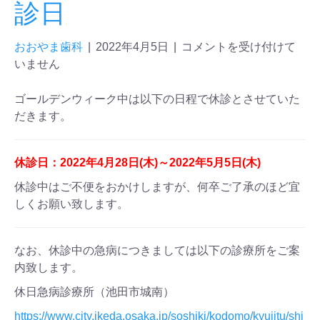
診日
おおやま歯科
|
2022年4月5日
|
コメントを受け付けて
いません
ゴールデンウィーク中は以下の日程で休診とさせていた
だきます。
休診日：2022年4月28日(木)～2022年5月5日(木)
休診中はご不便をおかけしますが、何卒ご了承のほど宜
しくお願い致します。
なお、休診中の急病につきましては以下の診療所をご案
内致します。
休日急病診療所（池田市城南）
https://www.city.ikeda.osaka.jp/soshiki/kodomo/kyujitu/shi