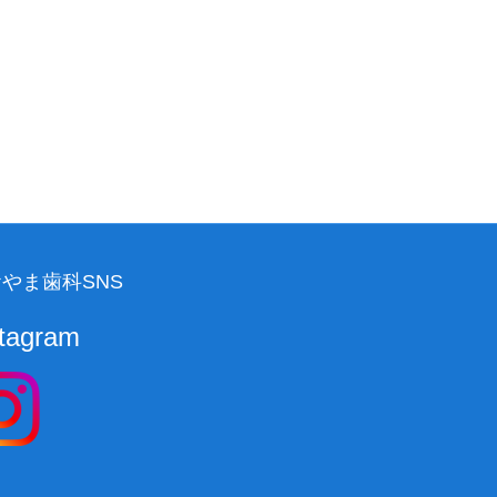
やま歯科SNS
stagram