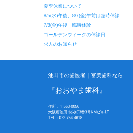
夏季休業について
8/5(水)午後、8/7(金)午前は臨時休診
7/3(金)午後 臨時休診
ゴールデンウィークの休診日
求人のお知らせ
池田市の歯医者｜審美歯科なら
『おおやま歯科』
住所：〒563-0056
大阪府池田市栄町3番3号KMビル1F
TEL：072-754-4618