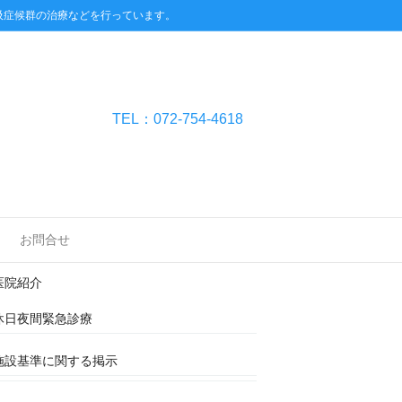
吸症候群の治療などを行っています。
TEL：072-754-4618
おおやま歯科
お問合せ
トップページ
医院紹介
休日夜間緊急診療
施設基準に関する掲示