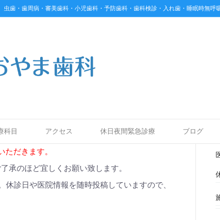
、虫歯・歯周病・審美歯科・小児歯科・予防歯科・歯科検診・入れ歯・睡眠時無呼
らせ
ントを受け付けていません
療科目
アクセス
休日夜間緊急診療
ブログ
いただきます。
ご了承のほど宜しくお願い致します。
。休診日や医院情報を随時投稿していますので、