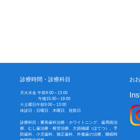
診療時間・診療科目
おお
月火水金 午前9:00～13:00
In
午後15:00～19:00
※土曜日午前9:00～13:00
休診日：日曜日、木曜日、祝祭日
診療科目：審美歯科治療・ホワイトニング、歯周病治
療、むし歯治療・根管治療、欠損補綴（ほてつ）、予
防歯科、小児歯科、矯正歯科、外傷歯の治療、睡眠時