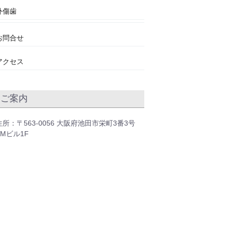
外傷歯
お問合せ
アクセス
ご案内
住所：〒563-0056 大阪府池田市栄町3番3号
KMビル1F